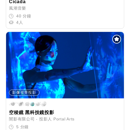
Cicada
風潮音樂
40 分鐘
4人
影像視覺投影
空稜鏡 黑科技鏡投影
闇影有限公司 - 投影人 Portal Arts
5 分鐘