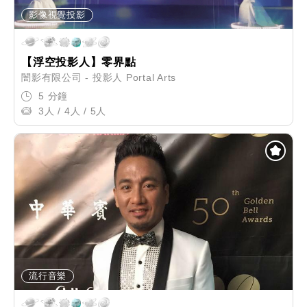
影像視覺投影
【浮空投影人】零界點
闇影有限公司 - 投影人 Portal Arts
5 分鐘
3人 / 4人 / 5人
流行音樂