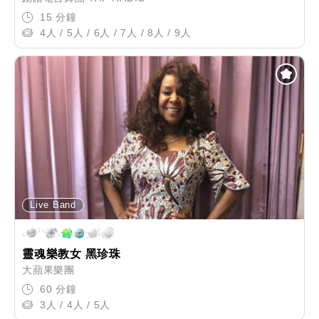
15 分鐘
4人 / 5人 / 6人 / 7人 / 8人 / 9人
Live Band
靈魂樂教女 黑珍珠
大蘋果樂團
60 分鐘
3人 / 4人 / 5人