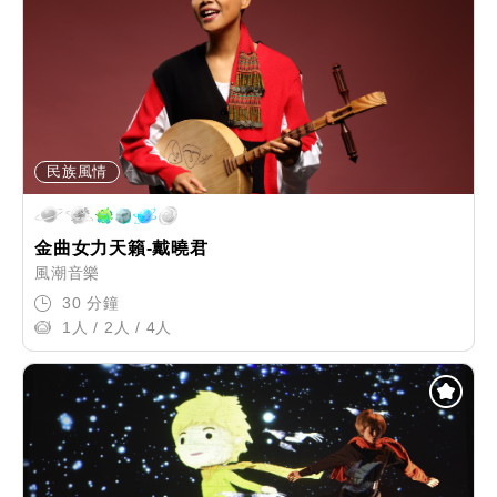
民族風情
金曲女力天籟-戴曉君
風潮音樂
30 分鐘
1人 / 2人 / 4人