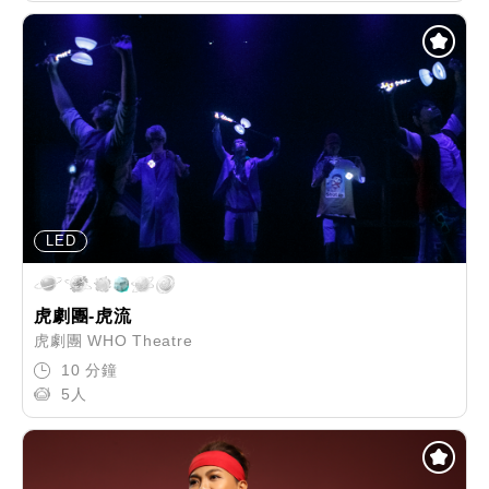
LED
虎劇團-虎流
虎劇團 WHO Theatre
10 分鐘
5人