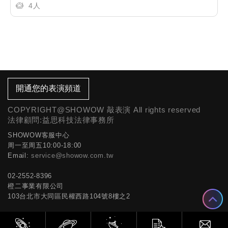
4人
開通您的表演頻道
COPYRIGHT@SHOWOW 敲表演 All rights reserved
法律顧問:益思科技法律事務所
SHOWOW客服中心
周一至周五10:00-18:00
Email:
service@showow.com.tw
02-2552-8396
橙二事業有限公司
103台北市大同區民權西路104號8樓之2