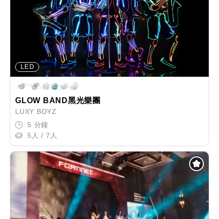
LED
GLOW BAND黑光樂團
LUXY BOYZ
5 分鐘
5人 / 7人