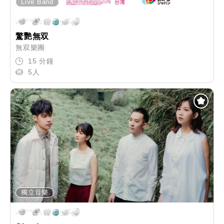
Live Band
驚艷無双
無双樂團
15 分鐘
5人
獨立音樂