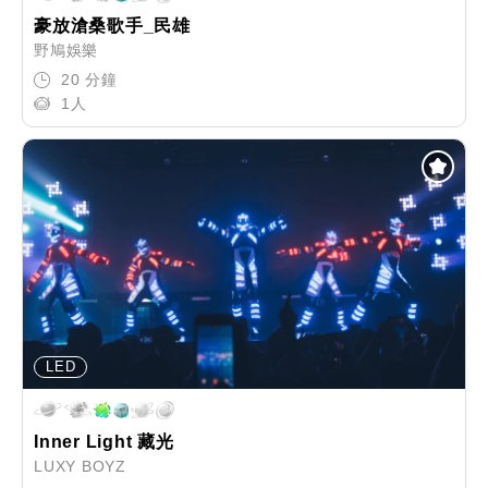
豪放滄桑歌手_民雄
野鳩娛樂
20 分鐘
1人
LED
Inner Light 藏光
LUXY BOYZ