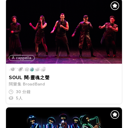
A cappella
SOUL 闊-靈魂之聲
闊樂集 BroadBand
30 分鐘
5人