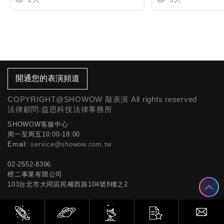
開通您的表演頻道
COPYRIGHT@SHOWOW 敲表演 All rights reserved
法律顧問:益思科技法律事務所
SHOWOW客服中心
周一至周五10:00-18:00
Email:
service@showow.com.tw
02-2552-8396
橙二事業有限公司
103台北市大同區民權西路104號8樓之2