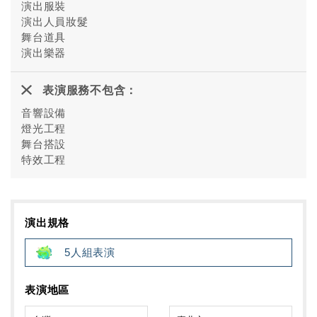
演出服裝
演出人員妝髮
舞台道具
演出樂器
表演服務不包含：
音響設備
燈光工程
舞台搭設
特效工程
演出規格
5人組表演
表演地區