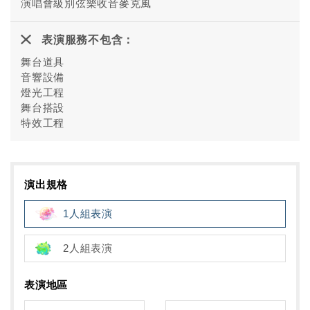
演唱會級別弦樂收音麥克風
表演服務不包含：
舞台道具
音響設備
燈光工程
舞台搭設
特效工程
演出規格
1人組表演
2人組表演
表演地區