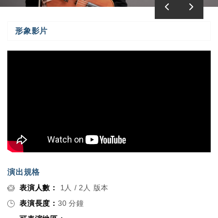
形象影片
演出規格
表演人數：
1人 / 2人 版本
表演長度：
30 分鐘