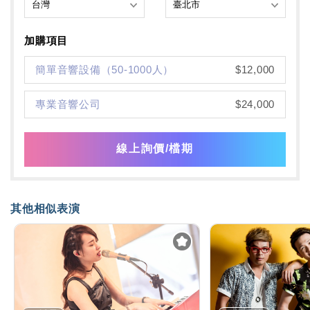
加購項目
簡單音響設備（50-1000人）
$12,000
專業音響公司
$24,000
線上詢價/檔期
其他相似表演