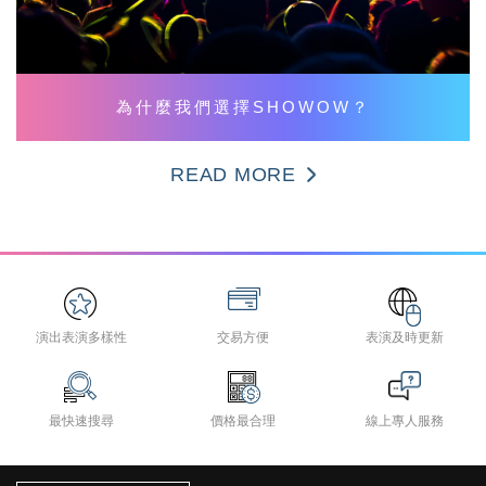
為什麼我們選擇SHOWOW？
READ MORE
演出表演多樣性
交易方便
表演及時更新
最快速搜尋
價格最合理
線上專人服務