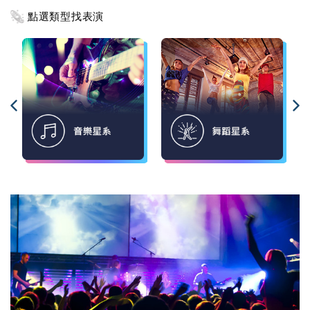
點選類型找表演