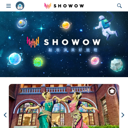
SHOWOW
最新上架表演