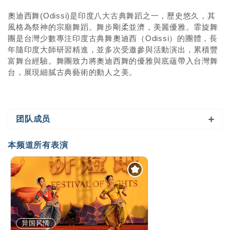
奧迪西舞(Odissi)是印度八大古典舞蹈之一，歷史悠久，其
風格為祭神的宗廟舞蹈。舞步剛柔並濟，美麗優雅。霏旋舞
團是台灣少數專注印度古典舞奧迪西（Odissi）的團體，長
年隨印度大師研習精進，並多次受邀參與活動演出，累積豐
富舞台經驗。舞團致力將奧迪西舞的優雅與底蘊帶入台灣舞
台，展現細膩古典藝術的動人之美。
团队成员
本频道所有表演
异国风情