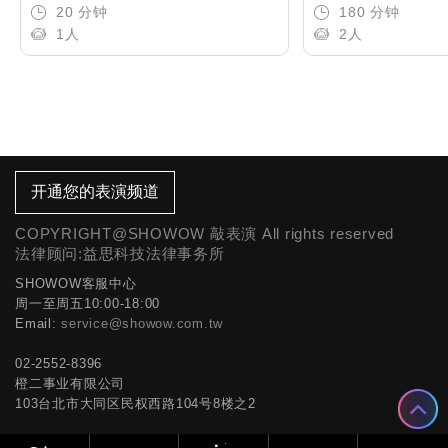
20 分钟
180 分钟
1人
2人
开通您的表演频道
COPYRIGHT@SHOWOW 敲表演 All rights reserved
法律顾问:益思科技法律事务所
SHOWOW客服中心
周一至周五10:00-18:00
Email:
service@showow.com.tw
02-2552-8396
橙二事业有限公司
103台北市大同区民权西路104号8楼之2