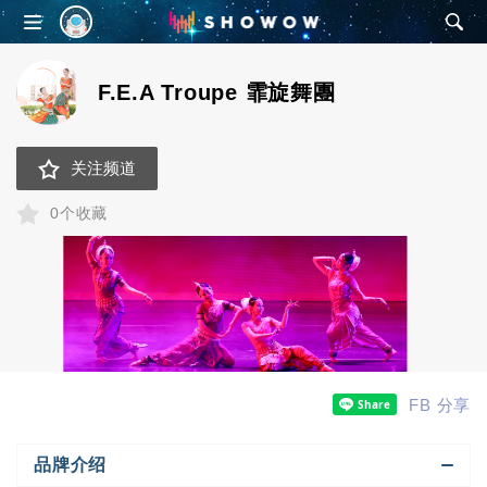
SHOWOW
F.E.A Troupe 霏旋舞團
关注频道
0个收藏
FB 分享
品牌介绍