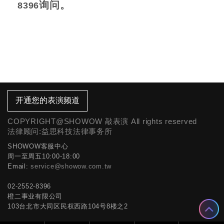
询问。
8396
开通您的表演频道
COPYRIGHT@SHOWOW 敲表演 All rights reserved
法律顾问:益思科技法律事务所
SHOWOW客服中心
周一至周五10:00-18:00
Email:
service@showow.com.tw
02-2552-8396
橙二事业有限公司
103台北市大同区民权西路104号8楼之2