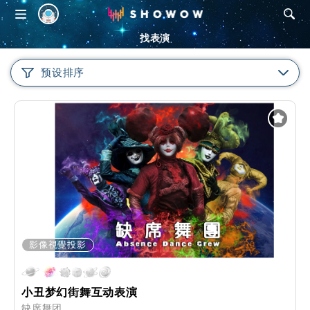
SHOWOW
找表演
预设排序
影像視覺投影
小丑梦幻街舞互动表演
缺席舞团