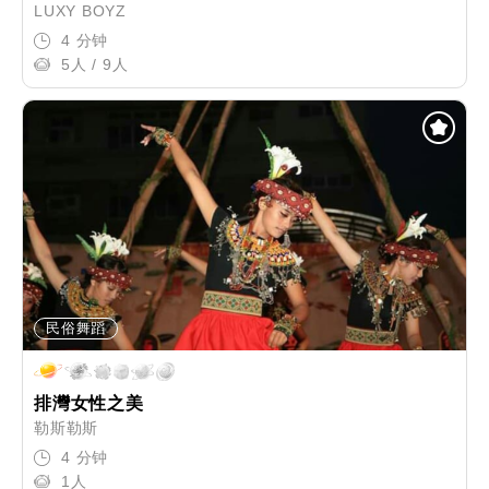
LUXY BOYZ
4 分钟
5人 / 9人
民俗舞蹈
排灣女性之美
勒斯勒斯
4 分钟
1人