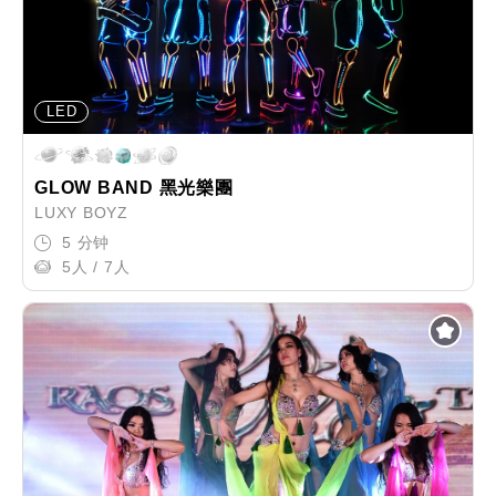
LED
GLOW BAND 黑光樂團
LUXY BOYZ
5 分钟
5人 / 7人