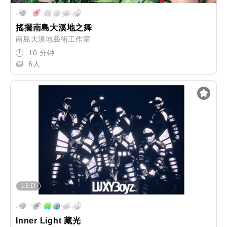
搖擺南島大溪地之舞
南島大溪地藝術工作室
10 分钟
6人
LED
Inner Light 藏光