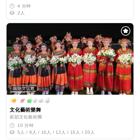
4 分钟
2人
国际交谊舞
文化藝術樂舞
薪韻文化藝術團
10 分钟
5人 / 8人 / 10人 / 12人 / 15人 / 20人