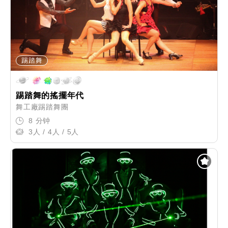
踢踏舞
踢踏舞的搖擺年代
舞工廠踢踏舞團
8 分钟
3人 / 4人 / 5人