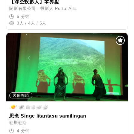
【浮空投影人】零界點
闇影有限公司 - 投影人 Portal Arts
5 分钟
3人 / 4人 / 5人
民俗舞蹈
思念 Singe litantasu samilingan
勒斯勒斯
4 分钟