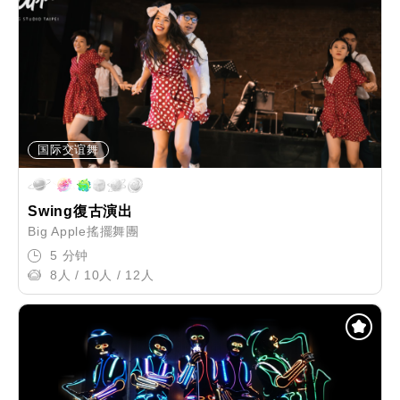
国际交谊舞
Swing復古演出
Big Apple搖擺舞團
5 分钟
8人 / 10人 / 12人