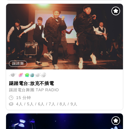
踢踏舞
踢踏電台:放克不插電
踢踏電台舞團 TAP RADIO
15 分钟
4人 / 5人 / 6人 / 7人 / 8人 / 9人