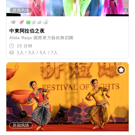
异国风情
中東阿拉伯之夜
Alida Raqs 國際東方藝術舞蹈團
15 分钟
1人 / 3人 / 5人 / 7人
异国风情