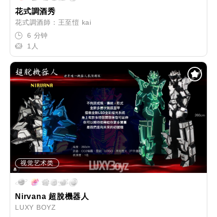
花式調酒秀
花式調酒師：王至愷 kai
6 分钟
1人
视觉艺术类
Nirvana 超脫機器人
LUXY BOYZ