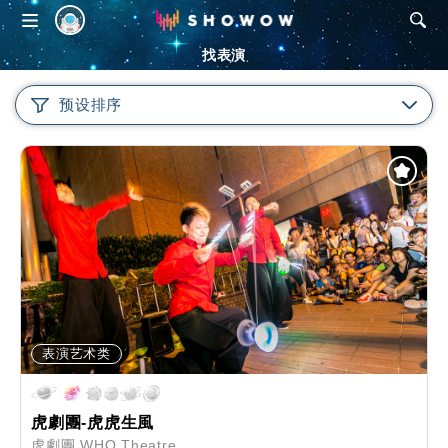
SHOWOW
找表演
预设排序
表演艺术类
虎劇團-虎虎生風
虎劇團 WHO Theatre