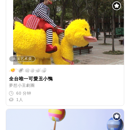
表演艺术类
全台唯一可愛丑小鴨
夢想小丑劇團
60 分钟
1人