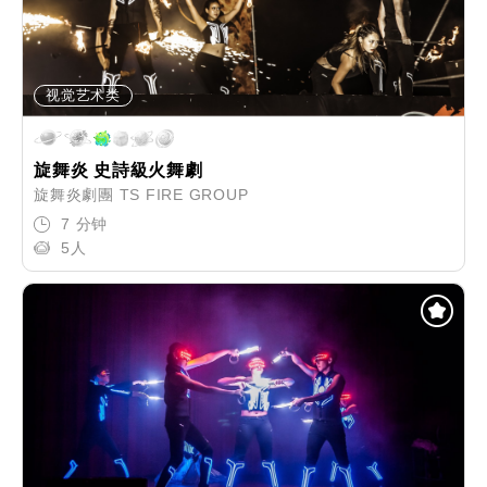
视觉艺术类
旋舞炎 史詩級火舞劇
旋舞炎劇團 TS FIRE GROUP
7 分钟
5人