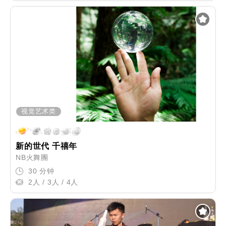
视觉艺术类
新的世代 千禧年
NB火舞團
30 分钟
2人 / 3人 / 4人