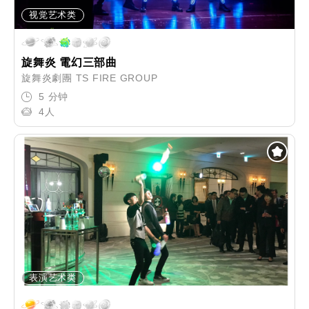
视觉艺术类
旋舞炎 電幻三部曲
旋舞炎劇團 TS FIRE GROUP
5 分钟
4人
表演艺术类