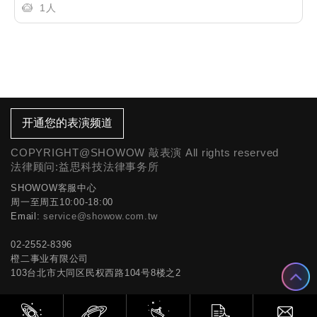
1人
开通您的表演频道
COPYRIGHT@SHOWOW 敲表演 All rights reserved
法律顾问:益思科技法律事务所
SHOWOW客服中心
周一至周五10:00-18:00
Email:
service@showow.com.tw
02-2552-8396
橙二事业有限公司
103台北市大同区民权西路104号8楼之2