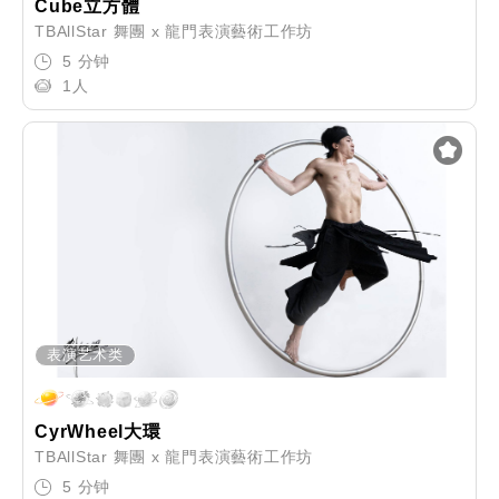
Cube立方體
TBAllStar 舞團 x 龍門表演藝術工作坊
5 分钟
1人
表演艺术类
CyrWheel大環
TBAllStar 舞團 x 龍門表演藝術工作坊
5 分钟