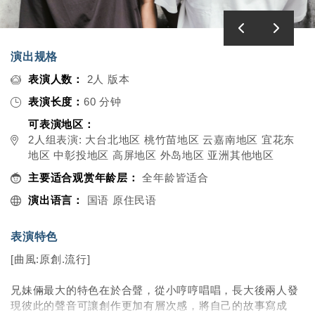
演出规格
表演人数：
2人 版本
表演长度：
60 分钟
可表演地区：
2人组表演: 大台北地区 桃竹苗地区 云嘉南地区 宜花东
地区 中彰投地区 高屏地区 外岛地区 亚洲其他地区
主要适合观赏年龄层：
全年龄皆适合
演出语言：
国语 原住民语
表演特色
[曲風:原創.流行]
兄妹倆最大的特色在於合聲，從小哼哼唱唱，長大後兩人發
現彼此的聲音可讓創作更加有層次感，將自己的故事寫成