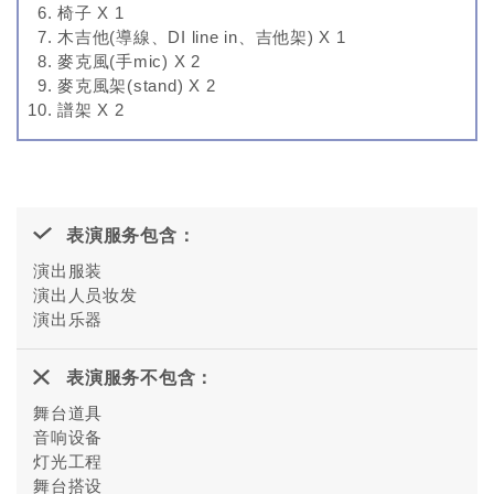
椅子 X 1
木吉他(導線、DI line in、吉他架) X 1
麥克風(手mic) X 2
麥克風架(stand) X 2
譜架 X 2
表演服务包含：
演出服装
演出人员妆发
演出乐器
表演服务不包含：
舞台道具
音响设备
灯光工程
舞台搭设