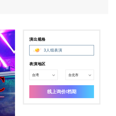
演出规格
3人组表演
表演地区
线上询价/档期