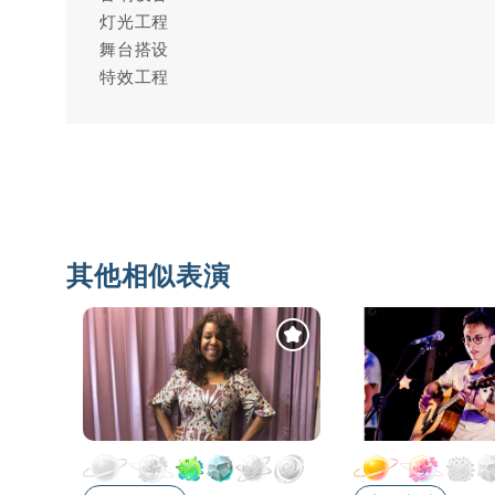
灯光工程
舞台搭设
特效工程
其他相似表演