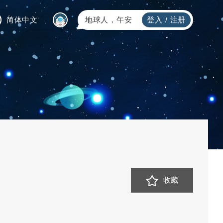
简体中文
地球人，午安
登入
/
注册
收藏