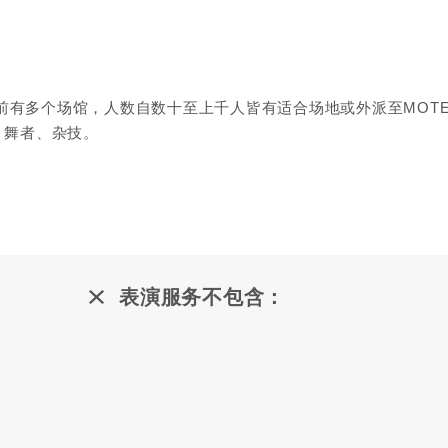
前有多个场馆，人数自数十至上千人皆有适合场地或外派至MOTE
、舞者、杂技。
表演服务不包含：