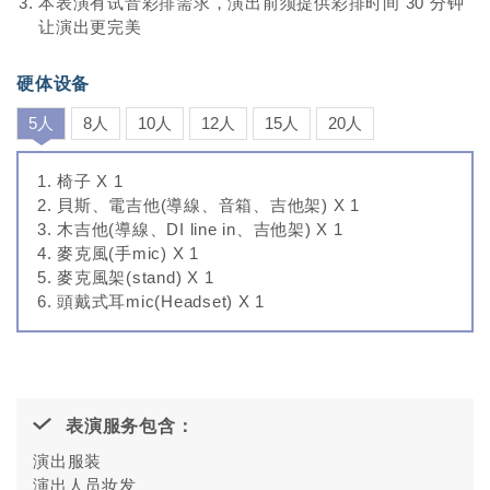
本表演有试音彩排需求，演出前须提供彩排时间 30 分钟
让演出更完美
硬体设备
5人
8人
10人
12人
15人
20人
椅子 X 1
貝斯、電吉他(導線、音箱、吉他架) X 1
木吉他(導線、DI line in、吉他架) X 1
麥克風(手mic) X 1
麥克風架(stand) X 1
頭戴式耳mic(Headset) X 1
表演服务包含：
演出服装
演出人员妆发