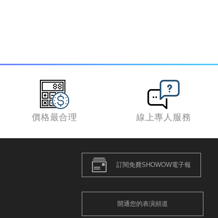
價格最合理
線上專人服務
訂閱免費SHOWOW電子報
開通您的表演頻道
策