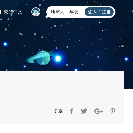
繁體中文
地球人，早安
登入
/
註冊
分享