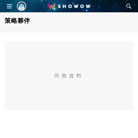
SHOWOW
策略夥伴
尚無資料