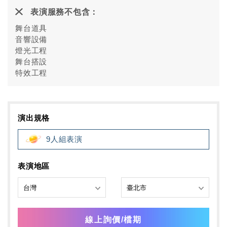
表演服務不包含：
舞台道具
音響設備
燈光工程
舞台搭設
特效工程
演出規格
9人組表演
表演地區
線上詢價/檔期