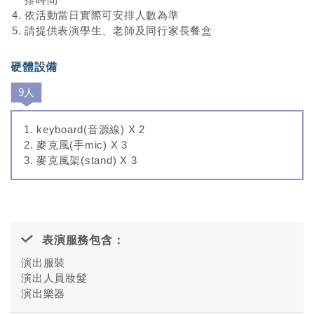
依活動當日實際可安排人數為準
請提供表演學生、老師及同行家長餐盒
硬體設備
9人
keyboard(音源線) X 2
麥克風(手mic) X 3
麥克風架(stand) X 3
表演服務包含：
演出服裝
演出人員妝髮
演出樂器