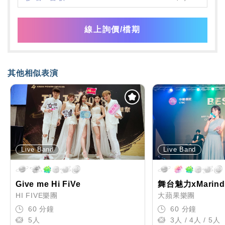
線上詢價/檔期
其他相似表演
Live Band
Live Band
Give me Hi FiVe
舞台魅力xMarind
HI FIVE樂團
大蘋果樂團
60 分鐘
60 分鐘
5人
3人 / 4人 / 5人