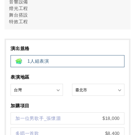
音響設備
燈光工程
舞台搭設
特效工程
演出規格
1人組表演
表演地區
加購項目
加一位男歌手_張懷灝
$18,000
多唱一首歌
$8,400