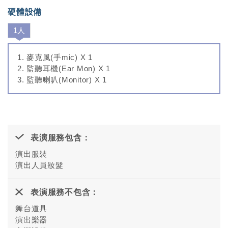
硬體設備
1人
麥克風(手mic) X 1
監聽耳機(Ear Mon) X 1
監聽喇叭(Monitor) X 1
表演服務包含：
演出服裝
演出人員妝髮
表演服務不包含：
舞台道具
演出樂器