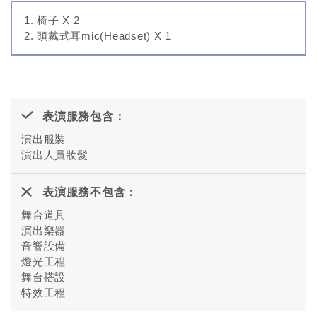
椅子 X 2
頭戴式耳mic(Headset) X 1
表演服務包含：
演出服裝
演出人員妝髮
表演服務不包含：
舞台道具
演出樂器
音響設備
燈光工程
舞台搭設
特效工程