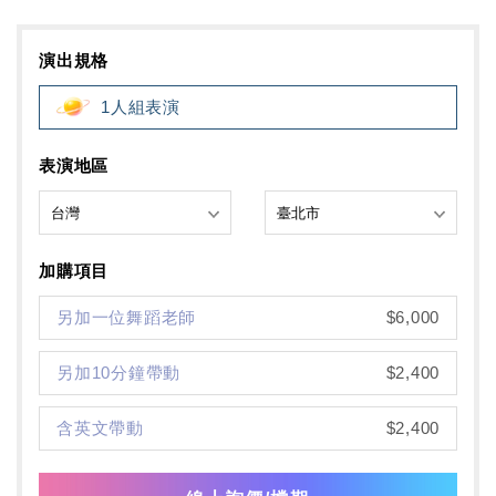
演出規格
1人組表演
表演地區
加購項目
另加一位舞蹈老師
$6,000
另加10分鐘帶動
$2,400
含英文帶動
$2,400