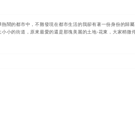
嘩熱鬧的都市中，不難發現在都市生活的我卻有著一份身份的歸屬
大小小的街道，原來最愛的還是那塊美麗的土地-花東，大家稍微