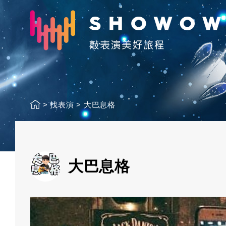
>
找表演
>
大巴息格
大巴息格