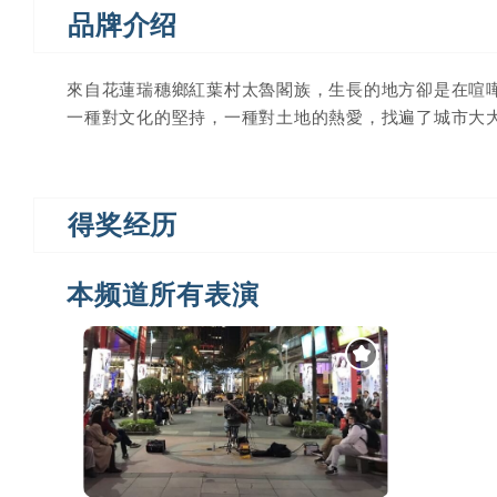
品牌介绍
來自花蓮瑞穗鄉紅葉村太魯閣族，生長的地方卻是在喧
一種對文化的堅持，一種對土地的熱愛，找遍了城市大
得奖经历
本频道所有表演