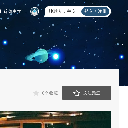
简体中文
地球人，午安
登入
/
注册
关注频道
0个收藏