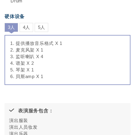
Drum
硬体设备
3人
4人
5人
提供播放音乐格式 X 1
麦克风架 X 1
监听喇叭 X 4
谱架 X 2
琴架 X 1
貝斯amp X 1
表演服务包含：
演出服装
演出人员妆发
演出乐器