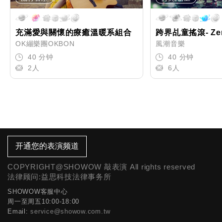
充滿愛與關懷的療癒溫暖系組合
跨界乩童搖滾- Ze
OK繃樂團OKBON
風潮音樂
40 分钟
40 分钟
2人
6人
开通您的表演频道
COPYRIGHT@SHOWOW 敲表演 All rights reserved
法律顾问:益思科技法律事务所
SHOWOW客服中心
周一至周五10:00-18:00
Email:
service@showow.com.tw