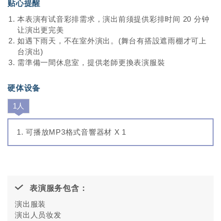
贴心提醒
本表演有试音彩排需求，演出前须提供彩排时间 20 分钟
让演出更完美
如遇下雨天，不在室外演出。(舞台有搭設遮雨棚才可上
台演出)
需準備一間休息室，提供老師更換表演服裝
硬体设备
1人
可播放MP3格式音響器材 X 1
表演服务包含：
演出服装
演出人员妆发