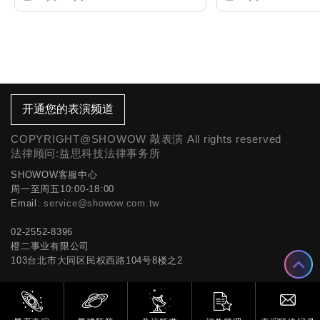
开通您的表演频道
COPYRIGHT@SHOWOW 敲表演 All rights reserved
法律顾问:益思科技法律事务所
SHOWOW客服中心
周一至周五10:00-18:00
Email:
service@showow.com.tw
02-2552-8396
橙二事业有限公司
103台北市大同区民权西路104号8楼之2