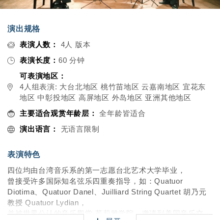
演出规格
表演人数：
4人 版本
表演长度：
60 分钟
可表演地区：
4人组表演: 大台北地区 桃竹苗地区 云嘉南地区 宜花东
地区 中彰投地区 高屏地区 外岛地区 亚洲其他地区
主要适合观赏年龄层：
全年龄皆适合
演出语言：
无语言限制
表演特色
四位均由台湾音乐系的第一志愿台北艺术大学毕业，
曾接受许多国际知名弦乐四重奏指导，如：Quatuor
Diotima、Quatuor Danel、Juilliard String Quartet 胡乃元
教授 Quatuor Lydian，
并被世界公认的音乐殿堂-茱莉雅学院，邀请到美国音乐交