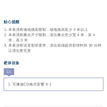
贴心提醒
本表演有场地挑高限制，场地挑高至少 4 米以上
本表演有舞台尺寸限制，演出舞台至少宽 4 米，深 4
米，高 0 米
本表演有试音彩排需求，演出前须提供彩排时间 30 分钟
让演出更完美
硬体设备
1人
可播放CD格式音響 X 1