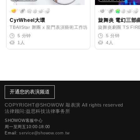
CyrWheel大環
旋舞炎 電幻三部
TBAllStar 舞團 x 龍門表演藝術工作坊
旋舞炎劇團 TS FIR
5 分钟
5 分钟
1人
4人
开通您的表演频道
COPYRIGHT@SHOWOW 敲表演 All rights reserved
法律顾问:益思科技法律事务所
SHOWOW客服中心
周一至周五10:00-18:00
Email:
service@showow.com.tw