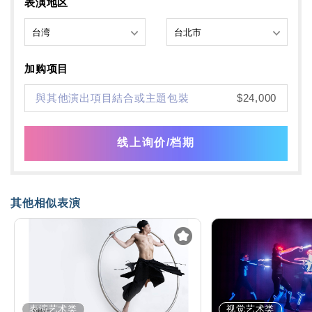
表演地区
加购项目
與其他演出項目結合或主題包裝
$24,000
线上询价/档期
其他相似表演
表演艺术类
视觉艺术类