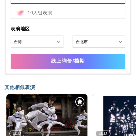
10人组表演
表演地区
线上询价/档期
其他相似表演
LED
LED