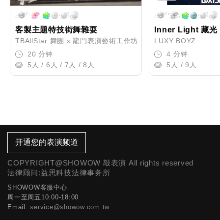
客製主題特技街舞雜耍
Inner Light 藏光
TBAllStar 舞團 x 龍門表演藝術工作坊
LUXY BOYZ
20 分钟
4 分钟
5人 / 6人 / 7人 / 8人
5人 / 9人
开通您的表演频道
COPYRIGHT@SHOWOW 敲表演 All rights reserved
法律顾问:益思科技法律事务所
SHOWOW客服中心
周一至周五10:00-18:00
Email:
service@showow.com.tw