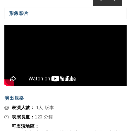
形象影片
演出規格
表演人數：
1人 版本
表演長度：
120 分鐘
可表演地區：