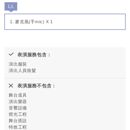
1人
麥克風(手mic) X 1
表演服務包含：
演出服裝
演出人員妝髮
表演服務不包含：
舞台道具
演出樂器
音響設備
燈光工程
舞台搭設
特效工程