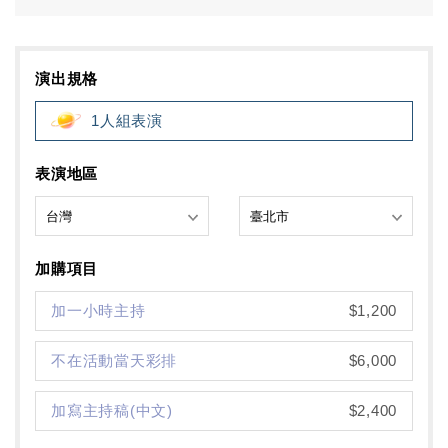
演出規格
1人組表演
表演地區
加購項目
加一小時主持
$1,200
不在活動當天彩排
$6,000
加寫主持稿(中文)
$2,400