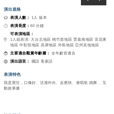
演出規格
表演人數：
1人 版本
表演長度：
60 分鐘
可表演地區：
1人組表演: 大台北地區 桃竹苗地區 雲嘉南地區 宜花東
地區 中彰投地區 高屏地區 外島地區 亞州其他地區
主要適合觀賞年齡層：
全年齡皆適合
演出語言：
國語 客家語
表演特色
我是寶兒，口條好、活潑外向、反應快、會唱歌 跳舞 、互
動效果優