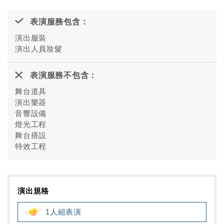
表演服務包含：
演出服裝
演出人員妝髮
表演服務不包含：
舞台道具
演出樂器
音響設備
燈光工程
舞台搭設
特效工程
演出規格
1人組表演