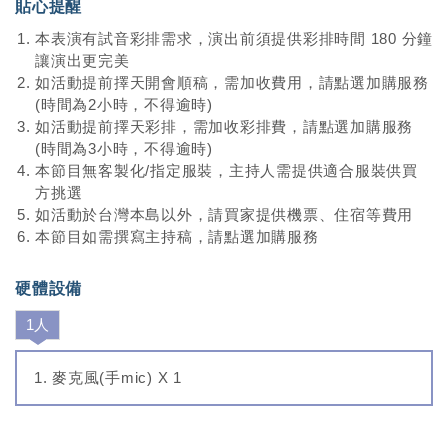
貼心提醒
本表演有試音彩排需求，演出前須提供彩排時間 180 分鐘
讓演出更完美
如活動提前擇天開會順稿，需加收費用，請點選加購服務
(時間為2小時，不得逾時)
如活動提前擇天彩排，需加收彩排費，請點選加購服務
(時間為3小時，不得逾時)
本節目無客製化/指定服裝，主持人需提供適合服裝供買
方挑選
如活動於台灣本島以外，請買家提供機票、住宿等費用
本節目如需撰寫主持稿，請點選加購服務
硬體設備
1人
麥克風(手mic) X 1