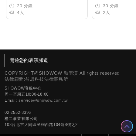
20 分鐘
30 分鐘
4人
2人
開通您的表演頻道
COPYRIGHT@SHOWOW 敲表演 All rights reserved
法律顧問:益思科技法律事務所
SHOWOW客服中心
周一至周五10:00-18:00
Email:
service@showow.com.tw
02-2552-8396
橙二事業有限公司
103台北市大同區民權西路104號8樓之2