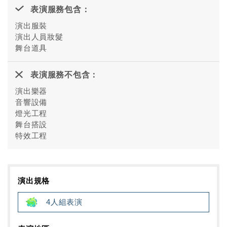
表演服務包含：
演出服裝
演出人員妝髮
舞台道具
表演服務不包含：
演出樂器
音響設備
燈光工程
舞台搭設
特效工程
演出規格
4人組表演