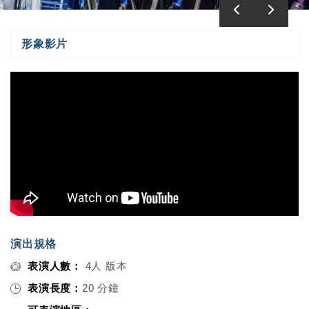
形象影片
演出規格
表演人數：
4人 版本
表演長度：
20 分鐘