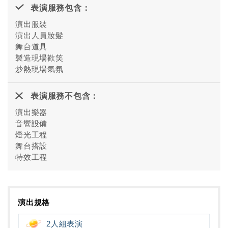
表演服務包含：
演出服裝
演出人員妝髮
舞台道具
製造現場歡笑
炒熱現場氣氛
表演服務不包含：
演出樂器
音響設備
燈光工程
舞台搭設
特效工程
演出規格
2人組表演