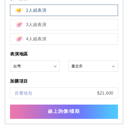
1人組表演
3人組表演
4人組表演
表演地區
加購項目
音響統包
$21,600
線上詢價/檔期