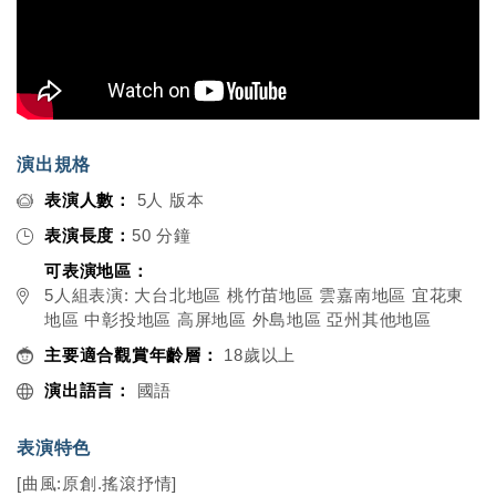
演出規格
表演人數：
5人 版本
表演長度：
50 分鐘
可表演地區：
5人組表演: 大台北地區 桃竹苗地區 雲嘉南地區 宜花東
地區 中彰投地區 高屏地區 外島地區 亞州其他地區
主要適合觀賞年齡層：
18歲以上
演出語言：
國語
表演特色
[曲風:原創.搖滾抒情]