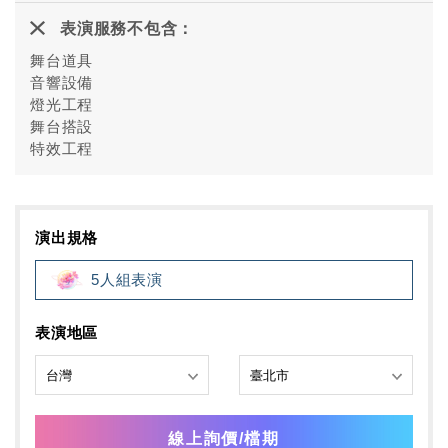
表演服務不包含：
舞台道具
音響設備
燈光工程
舞台搭設
特效工程
演出規格
5人組表演
表演地區
線上詢價/檔期