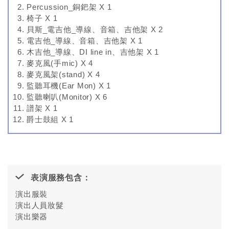
Percussion_銅鈀架 X 1
椅子 X 1
貝斯_電吉他_導線、音箱、吉他架 X 2
電吉他_導線、音箱、吉他架 X 1
木吉他_導線、DI line in、吉他架 X 1
麥克風(手mic) X 4
麥克風架(stand) X 4
監聽耳機(Ear Mon) X 1
監聽喇叭(Monitor) X 6
譜架 X 1
爵士鼓組 X 1
表演服務包含：
演出服裝
演出人員妝髮
演出樂器