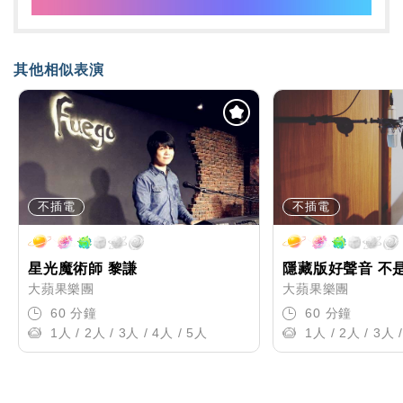
其他相似表演
不插電
不插電
星光魔術師 黎謙
隱藏版好聲音 不
大蘋果樂團
大蘋果樂團
60 分鐘
60 分鐘
1人 / 2人 / 3人 / 4人 / 5人
1人 / 2人 / 3人 