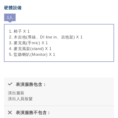
硬體設備
1人
椅子 X 1
木吉他(導線、DI line in、吉他架) X 1
麥克風(手mic) X 1
麥克風架(stand) X 1
監聽喇叭(Monitor) X 1
表演服務包含：
演出服裝
演出人員妝髮
表演服務不包含：