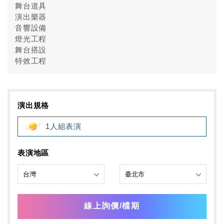
舞台道具
演出樂器
音響設備
燈光工程
舞台搭設
特效工程
演出規格
1人組表演
表演地區
線上詢價/檔期