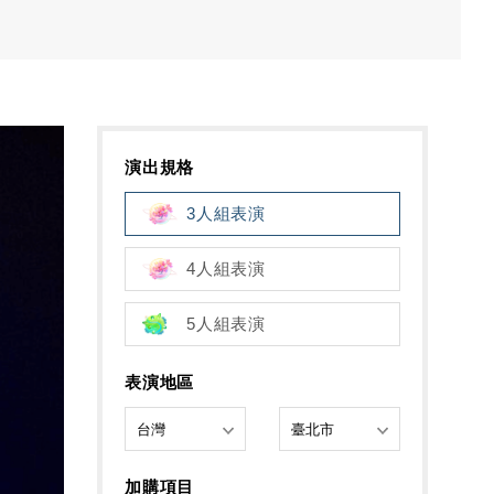
演出規格
3人組表演
4人組表演
5人組表演
表演地區
加購項目