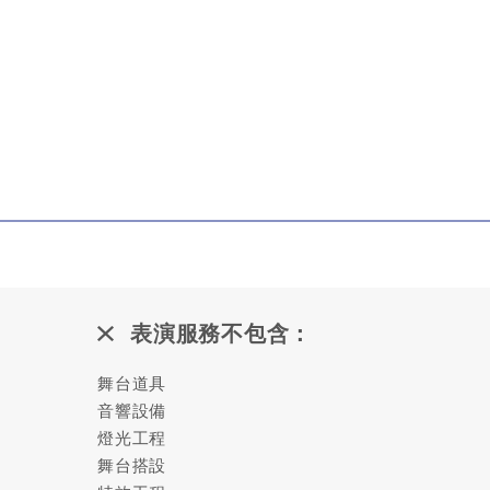
表演服務不包含：
舞台道具
音響設備
燈光工程
舞台搭設