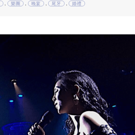
,
樂團
,
晚宴
,
尾牙
,
婚禮