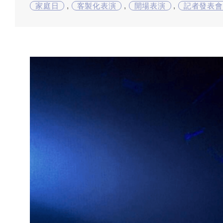
家庭日
,
客製化表演
,
開場表演
,
記者發表會