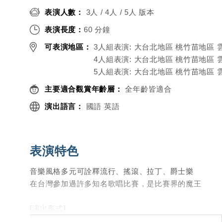
表演人數：
3人 / 4人 / 5人 版本
表演長度：
60 分鐘
可表演地區：
3人組表演: 大台北地區 桃竹苗地區
4人組表演: 大台北地區 桃竹苗地區
5人組表演: 大台北地區 桃竹苗地區
主要適合觀賞年齡層：
全年齡皆適合
演出語言：
國語 英語
表演特色
音樂風格多元可詮釋流行、搖滾、拉丁、爵士樂
在台灣參加過許多知名歌唱比賽，是比賽界的魔王
[演出形式]
A: 30分鐘+30分鐘