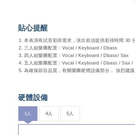
分成兩段表演，中間可穿插其他活動流程，每段可表演
B:20分鐘+20分鐘+20分鐘
貼心提醒
分成三段表演，中間可穿插其他活動流程，每段可表演
本表演有試音彩排需求，演出前須提供彩排時間 30 
三人組樂團配置：Vocal / Keyboard / Dbass
四人組樂團配置：Vocal / Keyboard / Dbass/ Sax
五人組樂團配置：Vocal / Keyboard / Dbass / Sax /
為確保節目品質，有關樂團硬體設備部分， 強烈建
硬體設備
3人
4人
5人