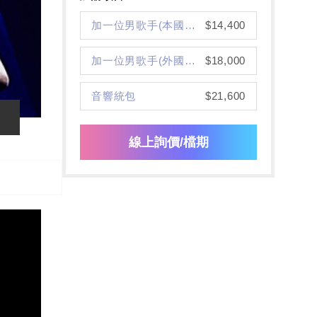
加一位男歌手(本國人，不可指定)
$14,400
加一位男歌手(外國人，不可指定)
$18,000
音響統包
$21,600
線上詢價/檔期