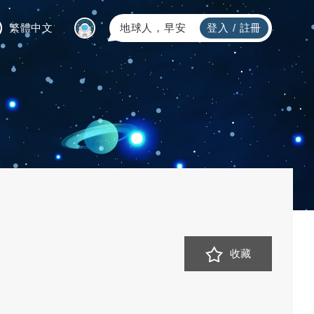
繁體中文
地球人，早安
登入
/
註冊
收藏