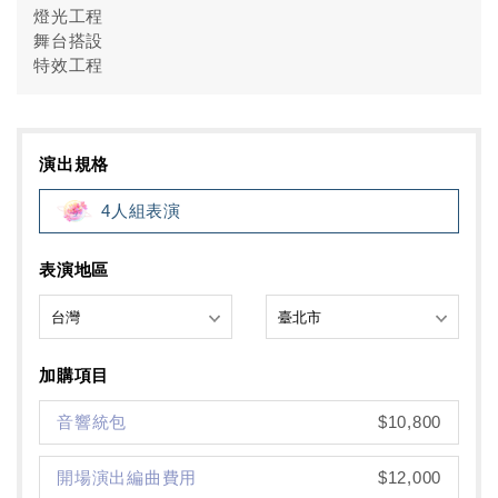
燈光工程
舞台搭設
特效工程
演出規格
4人組表演
表演地區
加購項目
音響統包
$10,800
開場演出編曲費用
$12,000