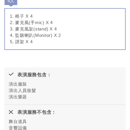
4人
椅子 X 4
麥克風(手mic) X 4
麥克風架(stand) X 4
監聽喇叭(Monitor) X 2
譜架 X 4
表演服務包含：
演出服裝
演出人員妝髮
演出樂器
表演服務不包含：
舞台道具
音響設備