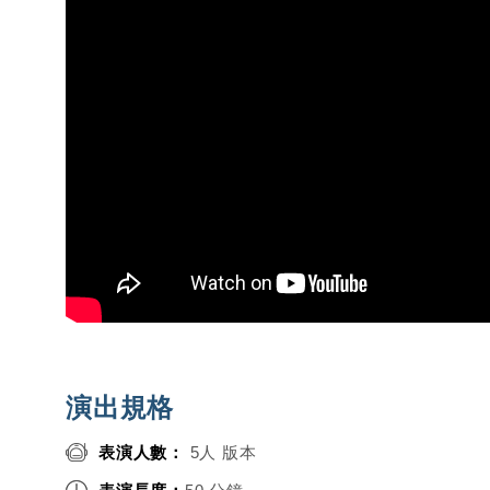
演出規格
表演人數：
5人 版本