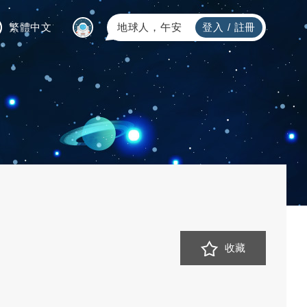
繁體中文
地球人，午安
登入
/
註冊
收藏