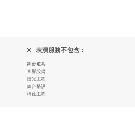
表演服務不包含：
舞台道具
音響設備
燈光工程
舞台搭設
特效工程