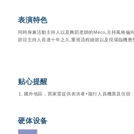
表演特色
同時身兼活動主持人以及舞蹈老師的Meco,主持風格偏
節目主持人長達十年之久,重視流程細節以及現場臨機應變
贴心提醒
國外地區，買家需提供表演者+隨行人員機票及住宿
硬体设备