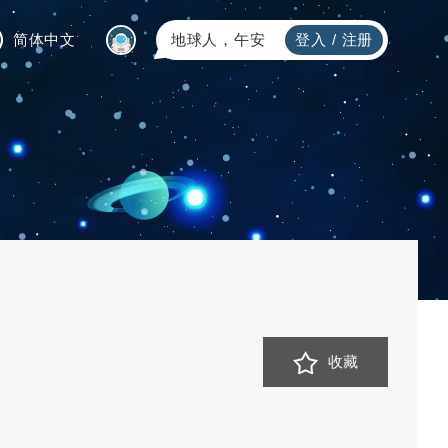
简体中文
地球人，午安
登入
/
注册
收藏