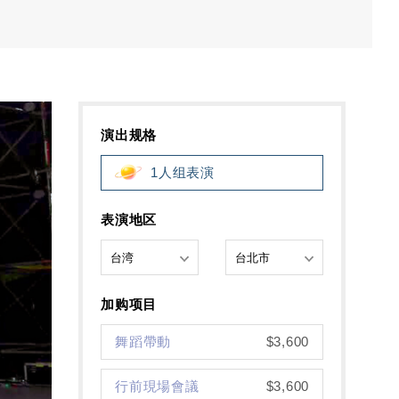
演出规格
1人组表演
表演地区
加购项目
舞蹈帶動
$3,600
行前現場會議
$3,600