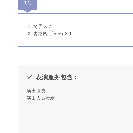
1人
椅子 X 2
麥克風(手mic) X 1
表演服务包含：
演出服装
演出人员妆发