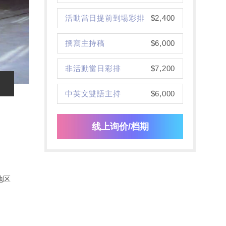
活動當日提前到場彩排
$2,400
撰寫主持稿
$6,000
非活動當日彩排
$7,200
中英文雙語主持
$6,000
线上询价/档期
地区