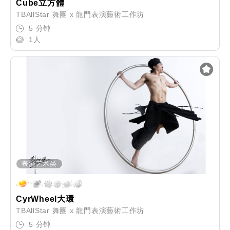
Cube立方體
TBAllStar 舞團 x 龍門表演藝術工作坊
5 分钟
1人
表演艺术类
CyrWheel大環
TBAllStar 舞團 x 龍門表演藝術工作坊
5 分钟