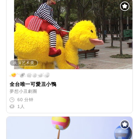
表演艺术类
全台唯一可愛丑小鴨
夢想小丑劇團
60 分钟
1人