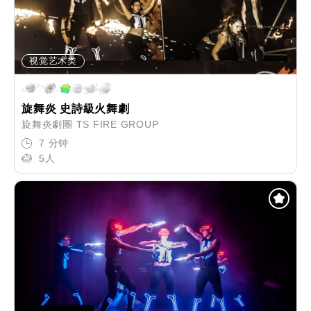
视觉艺术类
旋舞炎 史詩級火舞劇
旋舞炎劇團 TS FIRE GROUP
7 分钟
5人