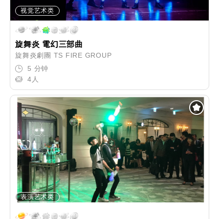
视觉艺术类
旋舞炎 電幻三部曲
旋舞炎劇團 TS FIRE GROUP
5 分钟
4人
表演艺术类