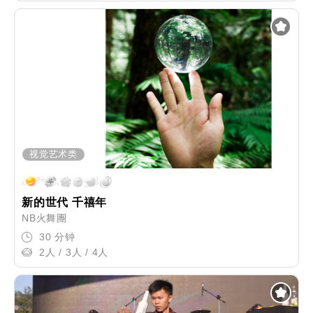
视觉艺术类
新的世代 千禧年
NB火舞團
30 分钟
2人 / 3人 / 4人