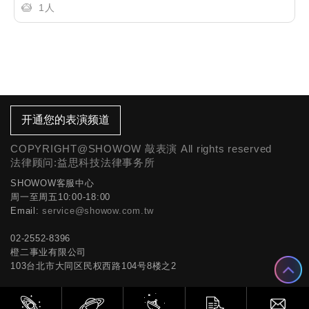
1人
开通您的表演频道
COPYRIGHT@SHOWOW 敲表演 All rights reserved
法律顾问:益思科技法律事务所
SHOWOW客服中心
周一至周五10:00-18:00
Email:
service@showow.com.tw
02-2552-8396
橙二事业有限公司
103台北市大同区民权西路104号8楼之2