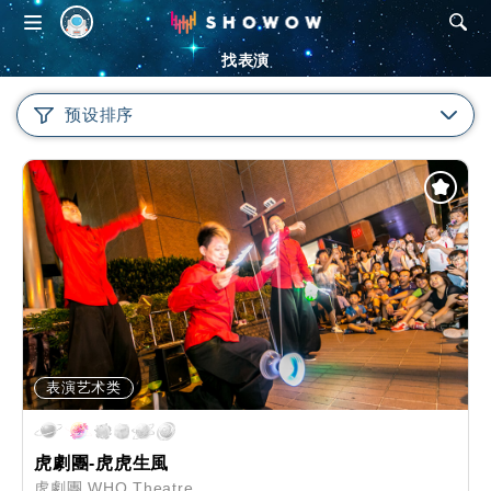
SHOWOW
找表演
预设排序
表演艺术类
虎劇團-虎虎生風
虎劇團 WHO Theatre