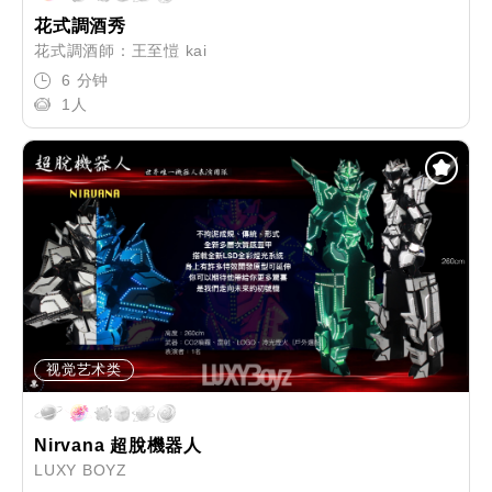
花式調酒秀
花式調酒師：王至愷 kai
6 分钟
1人
视觉艺术类
Nirvana 超脫機器人
LUXY BOYZ