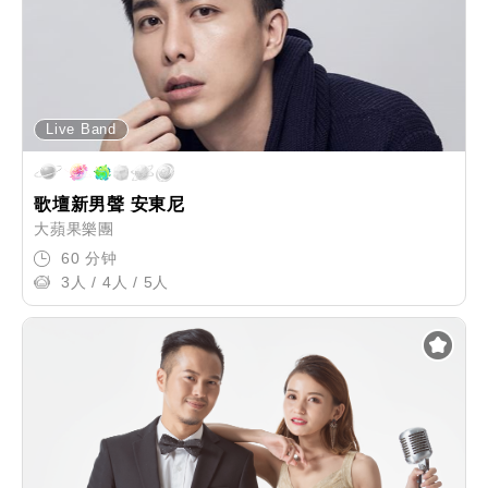
Live Band
歌壇新男聲 安東尼
大蘋果樂團
60 分钟
3人 / 4人 / 5人