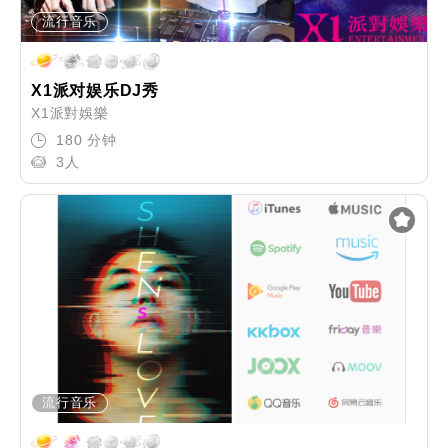
流行音乐
X1派对娱乐DJ秀
X1派對娛樂
180 分钟
3人
流行音乐