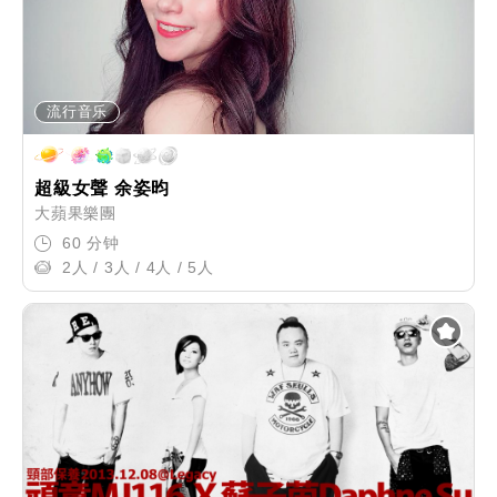
流行音乐
超級女聲 余姿昀
大蘋果樂團
60 分钟
2人 / 3人 / 4人 / 5人