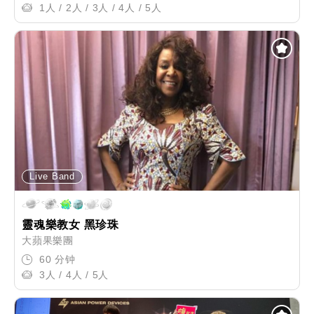
1人 / 2人 / 3人 / 4人 / 5人
Live Band
靈魂樂教女 黑珍珠
大蘋果樂團
60 分钟
3人 / 4人 / 5人