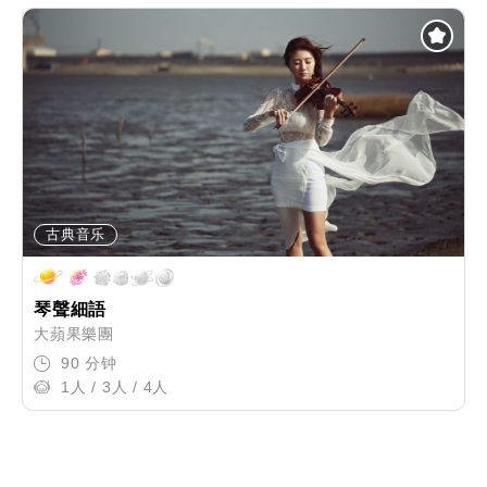
古典音乐
琴聲細語
大蘋果樂團
90 分钟
1人 / 3人 / 4人