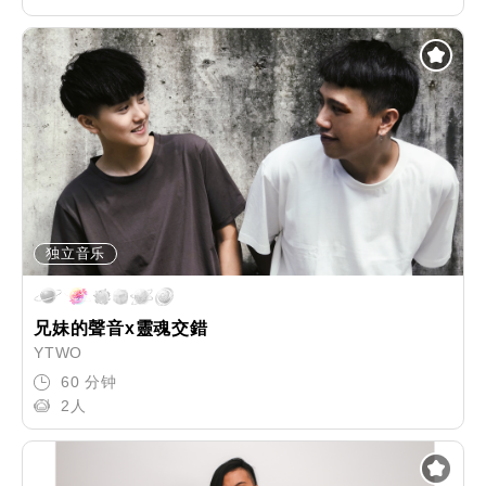
独立音乐
兄妹的聲音x靈魂交錯
YTWO
60 分钟
2人