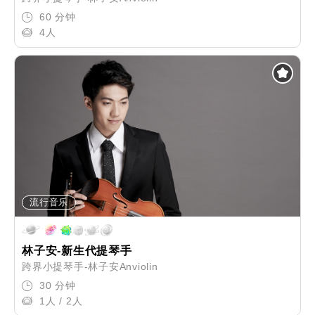
60 分钟
4人
流行音乐
林子安-新生代提琴手
跨界小提琴手-林子安Anviolin
30 分钟
1人 / 2人