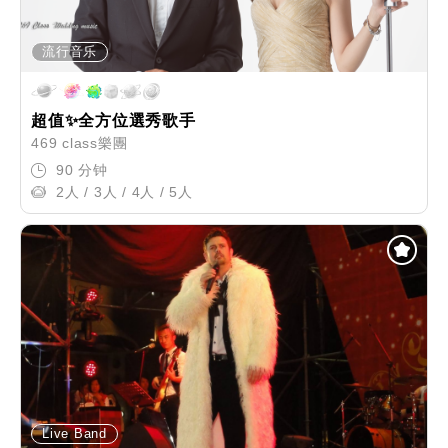
流行音乐
超值✨全方位選秀歌手
469 class樂團
90 分钟
2人 / 3人 / 4人 / 5人
Live Band