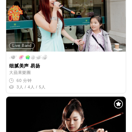
Live Band
细腻美声 易扬
大蘋果樂團
60 分钟
3人 / 4人 / 5人