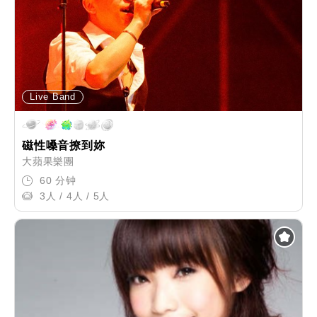
Live Band
磁性嗓音撩到妳
大蘋果樂團
60 分钟
3人 / 4人 / 5人