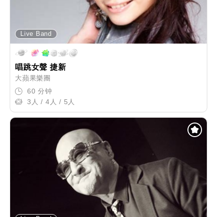
Live Band
唱跳女聲 捷新
大蘋果樂團
60 分钟
3人 / 4人 / 5人