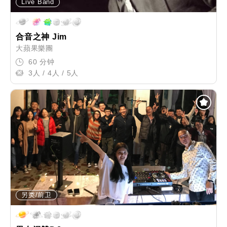
Live Band
合音之神 Jim
大蘋果樂團
60 分钟
3人 / 4人 / 5人
另类/前卫