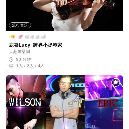
流行音乐
鹿喜Lucy_跨界小提琴家
大蘋果樂團
90 分钟
1人 / 3人 / 4人