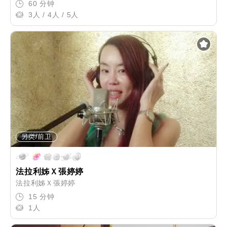
60 分钟
3人 / 4人 / 5人
另类/前卫
法拉利姊Ｘ張婷婷
法拉利姊Ｘ張婷婷
15 分钟
1人