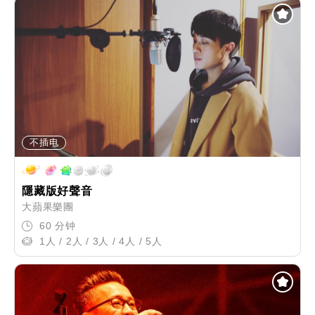
不插电
隱藏版好聲音
大蘋果樂團
60 分钟
1人 / 2人 / 3人 / 4人 / 5人