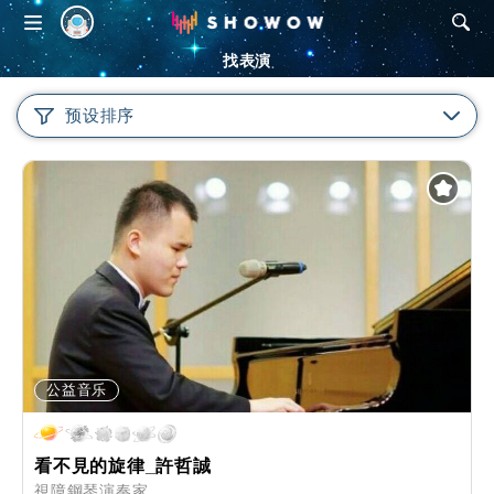
SHOWOW
找表演
预设排序
公益音乐
看不見的旋律_許哲誠
視障鋼琴演奏家