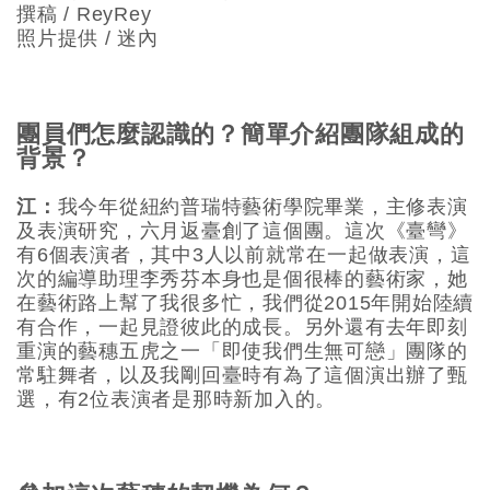
撰稿 / ReyRey
照片提供 / 迷內
團員們怎麼認識的？簡單介紹團隊組成的
背景？
江：
我今年從紐約普瑞特藝術學院畢業，主修表演
及表演研究，六月返臺創了這個團。這次《臺彎》
有6個表演者，其中3人以前就常在一起做表演，這
次的編導助理李秀芬本身也是個很棒的藝術家，她
在藝術路上幫了我很多忙，我們從2015年開始陸續
有合作，一起見證彼此的成長。另外還有去年即刻
重演的藝穗五虎之一「即使我們生無可戀」團隊的
常駐舞者，以及我剛回臺時有為了這個演出辦了甄
選，有2位表演者是那時新加入的。