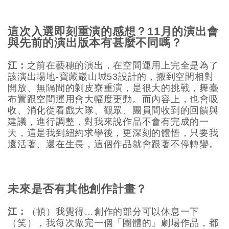
這次入選即刻重演的感想？11月的演出會
與先前的演出版本有甚麼不同嗎？
江：
之前在藝穗的演出，在空間運用上完全是為了
該演出場地-寶藏巖山城53設計的，搬到空間相對
開放、無隔間的剝皮寮重演，是很大的挑戰，舞臺
布置跟空間運用會大幅度更動。而內容上，也會吸
收、消化從看戲大隊、觀眾、團員間收到的回饋與
建議，進行調整，對我來說作品不會有完成的一
天，這是我到紐約求學後，更深刻的體悟，只要我
還活著、還在生長，這個作品就會跟著不停轉變。
未來是否有其他創作計畫？
江：
（頓）我覺得…創作的部分可以休息一下
（笑），我每次做完一個「團體的」劇場作品，都