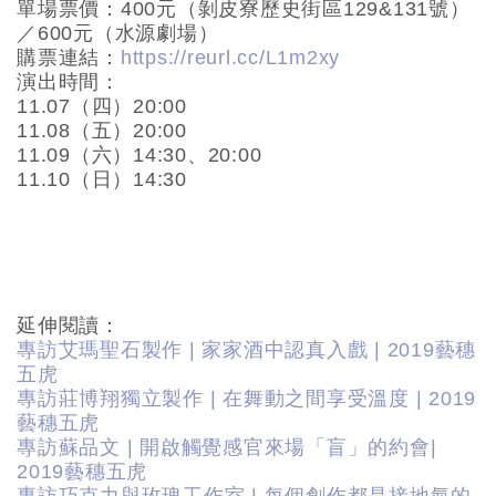
單場票價：400元（剝皮寮歷史街區129&131號）
／600元（水源劇場）
購票連結：
https://reurl.cc/L1m2xy
演出時間：
11.07（四）20:00
11.08（五）20:00
11.09（六）14:30、20:00
11.10（日）14:30
延伸閱讀：
專訪艾瑪聖石製作 | 家家酒中認真入戲 | 2019藝穗
五虎
專訪莊博翔獨立製作 | 在舞動之間享受溫度 | 2019
藝穗五虎
專訪蘇品文 | 開啟觸覺感官來場「盲」的約會|
2019藝穗五虎