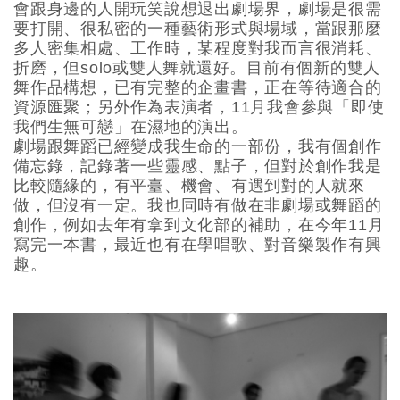
會跟身邊的人開玩笑說想退出劇場界，劇場是很需
要打開、很私密的一種藝術形式與場域，當跟那麼
多人密集相處、工作時，某程度對我而言很消耗、
折磨，但solo或雙人舞就還好。目前有個新的雙人
舞作品構想，已有完整的企畫書，正在等待適合的
資源匯聚；另外作為表演者，11月我會參與「即使
我們生無可戀」在濕地的演出。
劇場跟舞蹈已經變成我生命的一部份，我有個創作
備忘錄，記錄著一些靈感、點子，但對於創作我是
比較隨緣的，有平臺、機會、有遇到對的人就來
做，但沒有一定。我也同時有做在非劇場或舞蹈的
創作，例如去年有拿到文化部的補助，在今年11月
寫完一本書，最近也有在學唱歌、對音樂製作有興
趣。