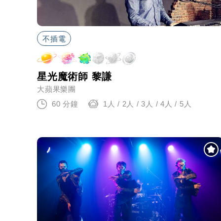
不插電
星光魔術師 黎謙
大蘋果樂團
60 分鐘
1人 / 2人 / 3人 / 4人 / 5人