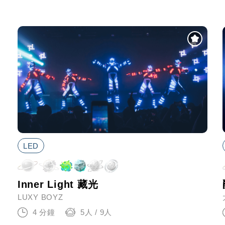
LED
Inner Light 藏光
LUXY BOYZ
4 分鐘
5人 / 9人