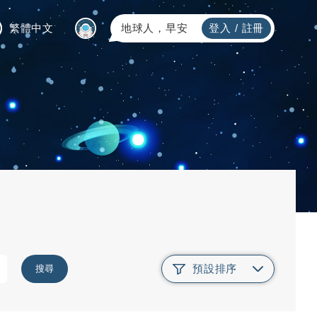
繁體中文
地球人，早安
登入
/
註冊
預設排序
搜尋