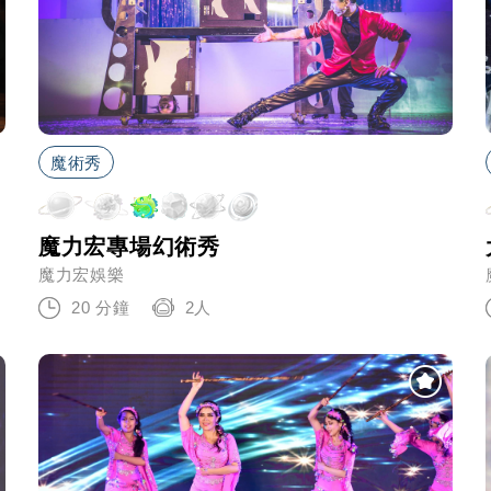
魔術秀
魔力宏專場幻術秀
魔力宏娛樂
20 分鐘
2人