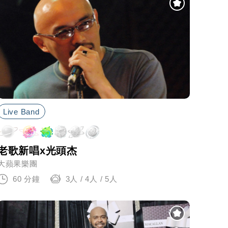
Live Band
老歌新唱x光頭杰
大蘋果樂團
60 分鐘
3人 / 4人 / 5人