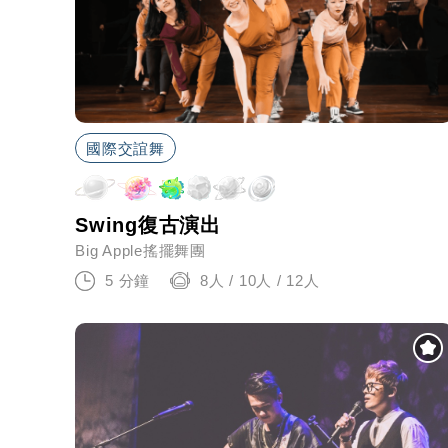
國際交誼舞
Swing復古演出
Big Apple搖擺舞團
5 分鐘
8人 / 10人 / 12人