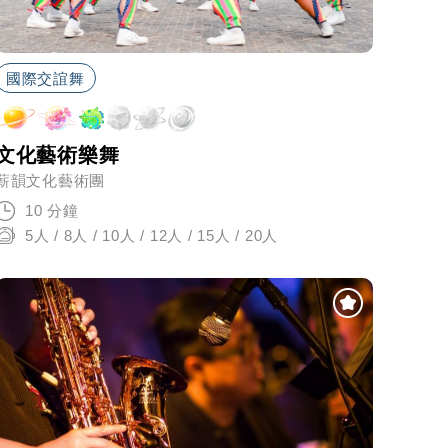
國際交誼舞
文化藝術樂舞
薪韻文化藝術團
10 分鐘
5人 / 8人 / 10人 / 12人 / 15人 / 20人