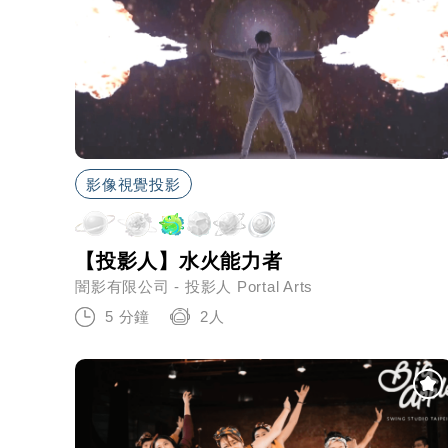
影像視覺投影
【投影人】水火能力者
闇影有限公司 - 投影人 Portal Arts
5 分鐘
2人