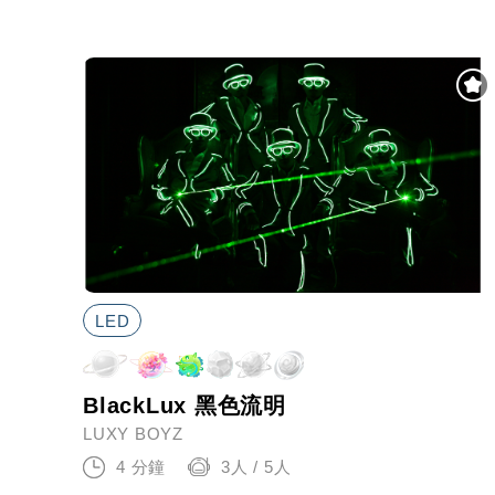
LED
BlackLux 黑色流明
LUXY BOYZ
4 分鐘
3人 / 5人