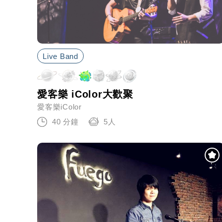
Live Band
愛客樂 iColor大歡聚
愛客樂iColor
40 分鐘
5人