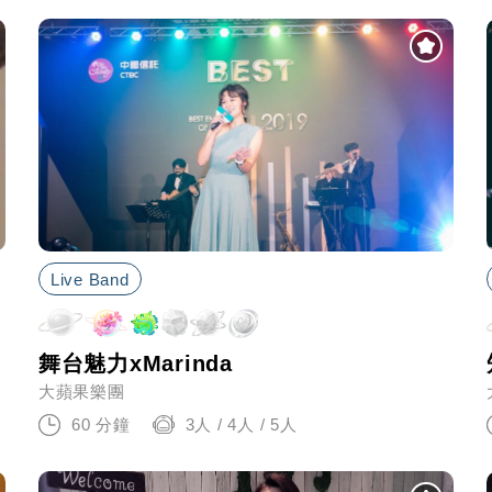
Live Band
舞台魅力xMarinda
大蘋果樂團
60 分鐘
3人 / 4人 / 5人