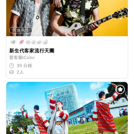
民族風情
新生代客家流行天團
愛客樂iColor
30 分鐘
2人