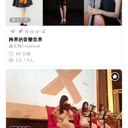
爵士藍調
跨界的音樂世界
越古典Crossical
60 分鐘
2人 / 3人