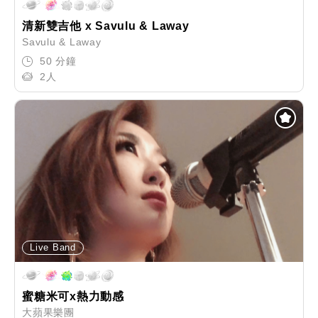
清新雙吉他 x Savulu & Laway
Savulu & Laway
50 分鐘
2人
Live Band
蜜糖米可x熱力動感
大蘋果樂團