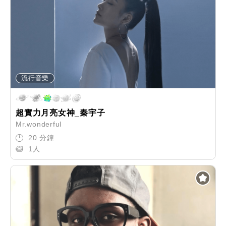
流行音樂
超實力月亮女神_秦宇子
Mr.wonderful
20 分鐘
1人