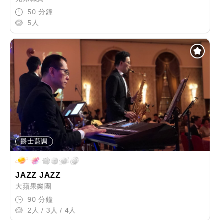
50 分鐘
5人
爵士藍調
JAZZ JAZZ
大蘋果樂團
90 分鐘
2人 / 3人 / 4人