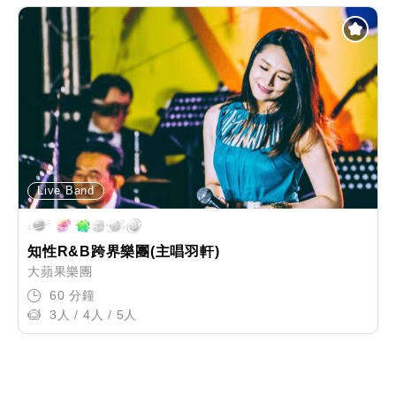
Live Band
知性R&B跨界樂團(主唱羽軒)
大蘋果樂團
60 分鐘
3人 / 4人 / 5人