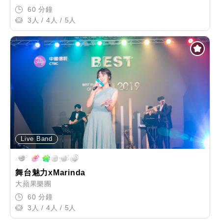
60 分鐘
3人 / 4人 / 5人
Live Band
舞台魅力xMarinda
大蘋果樂團
60 分鐘
3人 / 4人 / 5人