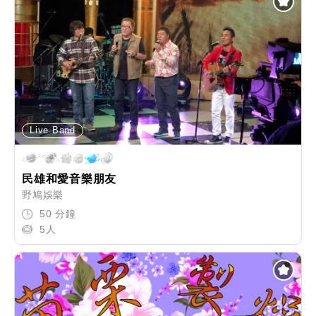
Live Band
民雄和愛音樂朋友
野鳩娛樂
50 分鐘
5人