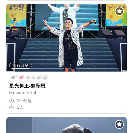
流行音樂
星光舞王-賴聖恩
Mr.wonderful
20 分鐘
1人