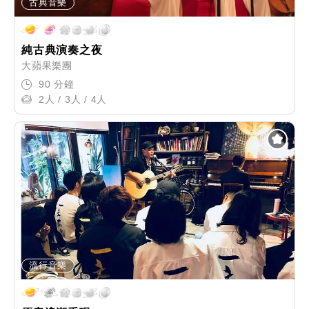
古典音樂
純古典演奏之夜
大蘋果樂團
90 分鐘
2人 / 3人 / 4人
流行音樂